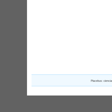
Placebus: cienci